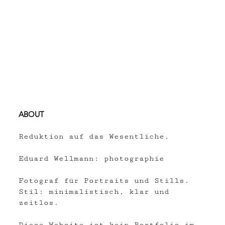
ABOUT
Reduktion auf das Wesentliche.
Eduard Wellmann: photographie
Fotograf für Portraits und Stills.
Stil: minimalistisch, klar und
zeitlos.
Diese Website ist kein Portfolio im